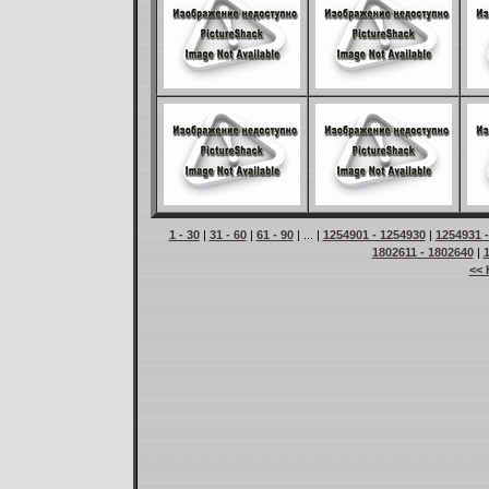
1 - 30
|
31 - 60
|
61 - 90
| ... |
1254901 - 1254930
|
1254931 
1802611 - 1802640
|
<< 