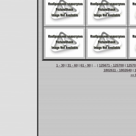
1 - 30
|
31 - 60
|
61 - 90
| ... |
125671 - 125700
|
12570
1802611 - 1802640
|
<< 