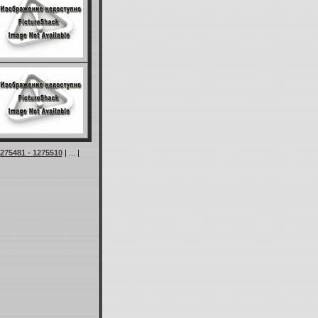
275481 - 1275510
| ... |