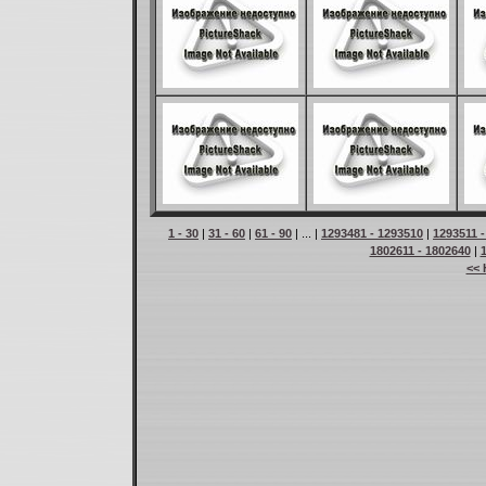
1 - 30
|
31 - 60
|
61 - 90
| ... |
1293481 - 1293510
|
1293511 
1802611 - 1802640
|
<< 