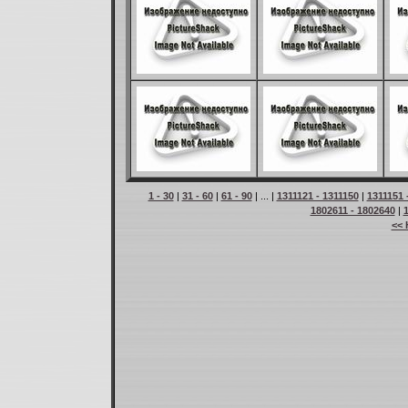
1 - 30
|
31 - 60
|
61 - 90
| ... |
1311121 - 1311150
|
1311151 
1802611 - 1802640
|
<< 