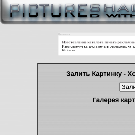
Реклама:
Изготовление каталога печать рекламн
Изготовление каталога печать рекламных ката
librico.ru
Залить Картинку - Х
Галерея карт