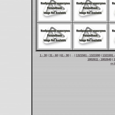
1 - 30
|
31 - 60
|
61 - 90
| ... |
1321561 - 1321590
|
1321591 
1802611 - 1802640
|
<< 