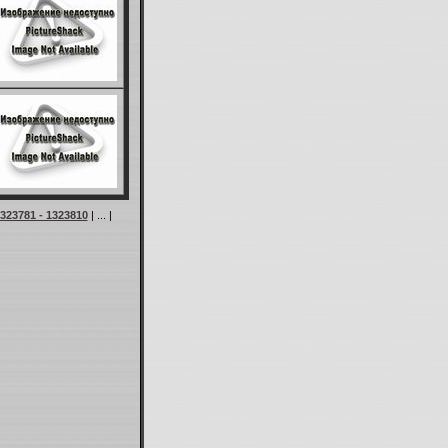
323781 - 1323810
| ... |