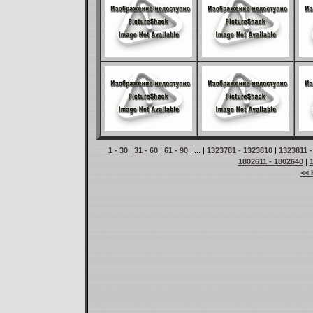
1 - 30
|
31 - 60
|
61 - 90
| ... |
1323781 - 1323810
|
1323811 
1802611 - 1802640
|
<< 