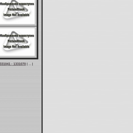
331041 - 1331070
| ... |