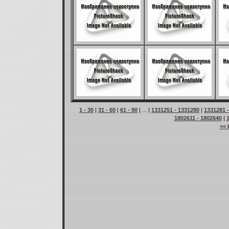
1 - 30
|
31 - 60
|
61 - 90
| ... |
1331251 - 1331280
|
1331281 
1802611 - 1802640
|
<< 