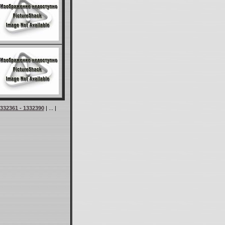
332361 - 1332390
| ... |