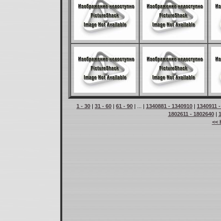
1 - 30
|
31 - 60
|
61 - 90
| ... |
1340881 - 1340910
|
1340911 
1802611 - 1802640
|
<< 