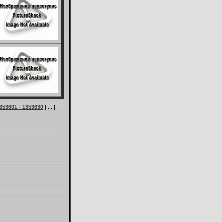
353601 - 1353630
| ... |