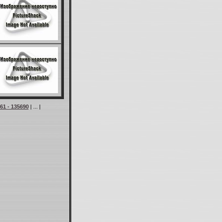
61 - 135690
| ... |