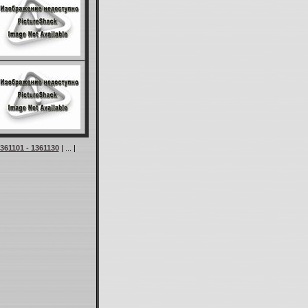
361101 - 1361130
| ... |