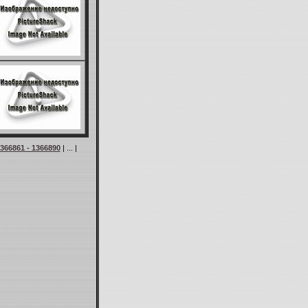
366861 - 1366890
| ... |