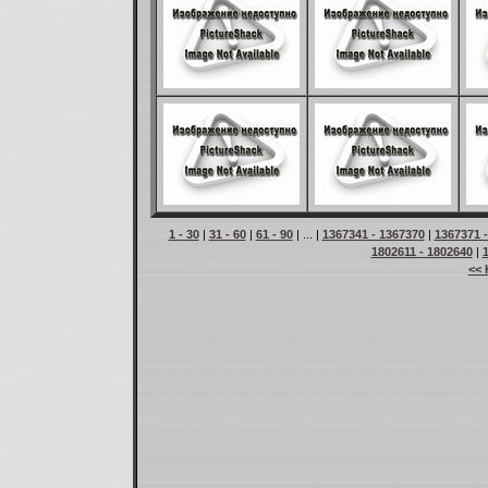
1 - 30
|
31 - 60
|
61 - 90
| ... |
1367341 - 1367370
|
1367371 
1802611 - 1802640
|
<< 