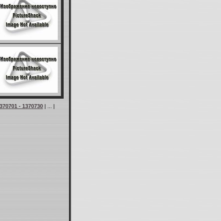
370701 - 1370730
| ... |