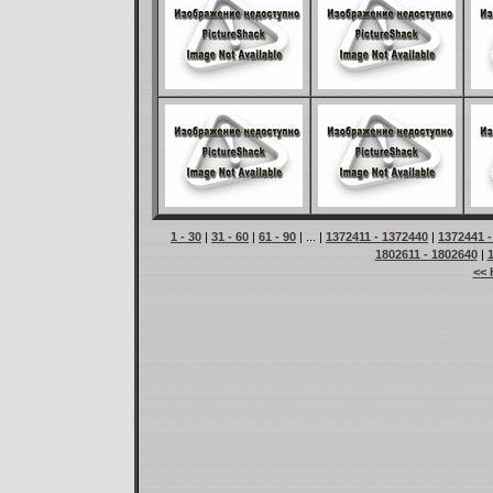
1 - 30
|
31 - 60
|
61 - 90
| ... |
1372411 - 1372440
|
1372441 -
1802611 - 1802640
|
<< 