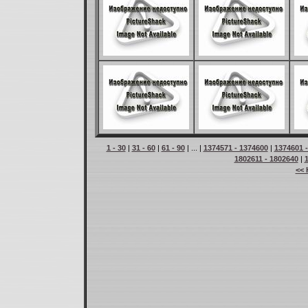
1 - 30
|
31 - 60
|
61 - 90
| ... |
1374571 - 1374600
|
1374601 
1802611 - 1802640
|
<< 