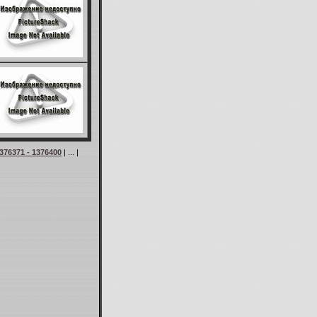
376371 - 1376400
| ... |