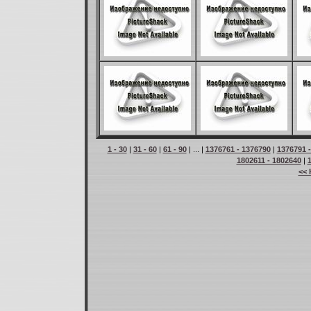
1 - 30
|
31 - 60
|
61 - 90
| ... |
1376761 - 1376790
|
1376791 
1802611 - 1802640
|
<< 