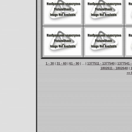
1 - 30
|
31 - 60
|
61 - 90
| ... |
1377511 - 1377540
|
1377541 -
1802611 - 1802640
|
<< 