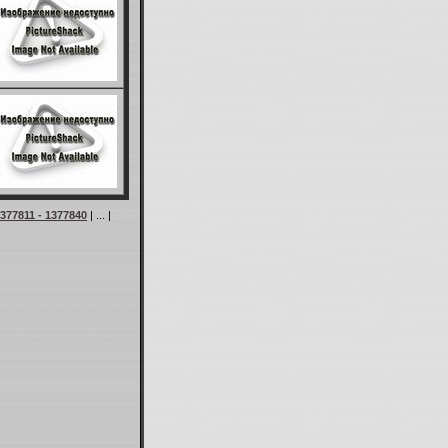
377811 - 1377840
| ... |