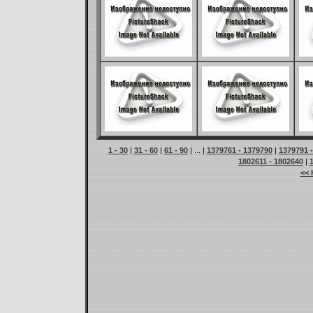
1 - 30
|
31 - 60
|
61 - 90
| ... |
1379761 - 1379790
|
1379791 
1802611 - 1802640
|
<< 