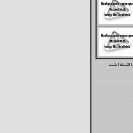
1 - 30
|
31 - 60
|