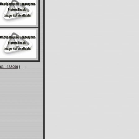
61 - 138090
| ... |