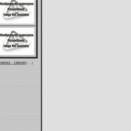
390261 - 1390290
| ... |