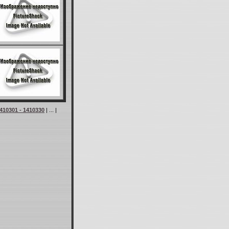
410301 - 1410330
| ... |