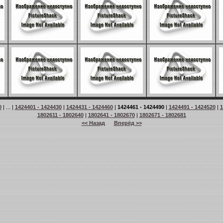
0
| ... |
1424401 - 1424430
|
1424431 - 1424460
|
1424461 - 1424490
|
1424491 - 1424520
|
1
1802611 - 1802640
|
1802641 - 1802670
|
1802671 - 1802681
<< Назад
Вперёд >>