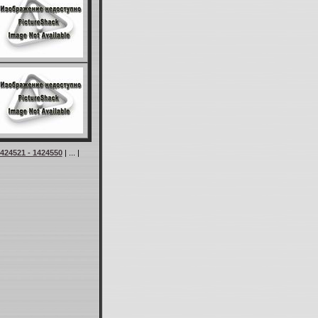
424521 - 1424550
| ... |