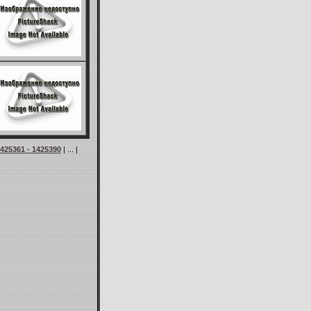
425361 - 1425390
| ... |