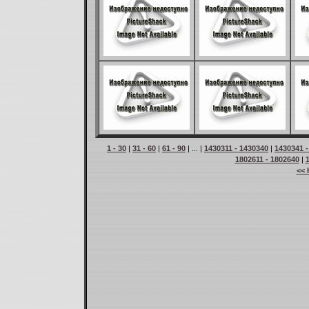
1 - 30
|
31 - 60
|
61 - 90
| ... |
1430311 - 1430340
|
1430341 -
1802611 - 1802640
|
<< 