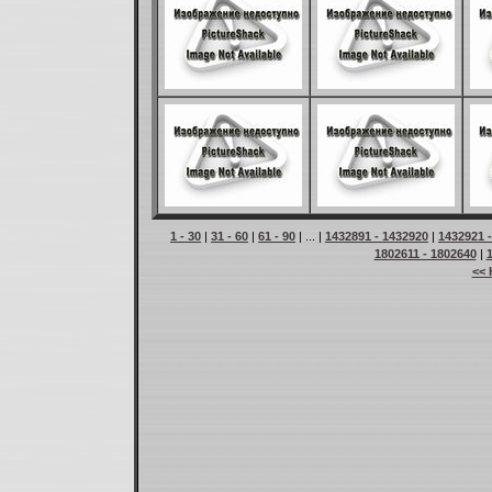
1 - 30
|
31 - 60
|
61 - 90
| ... |
1432891 - 1432920
|
1432921 
1802611 - 1802640
|
<< 