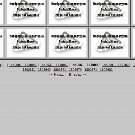
0
| ... |
1440901 - 1440930
|
1440931 - 1440960
|
1440961 - 1440990
|
1440991 - 1441020
|
1
1802611 - 1802640
|
1802641 - 1802670
|
1802671 - 1802681
<< Назад
Вперёд >>