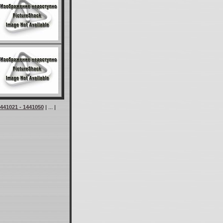
441021 - 1441050
| ... |