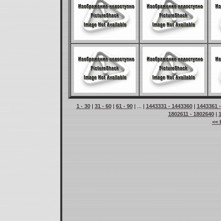
1 - 30
|
31 - 60
|
61 - 90
| ... |
1443331 - 1443360
|
1443361 
1802611 - 1802640
|
<< 