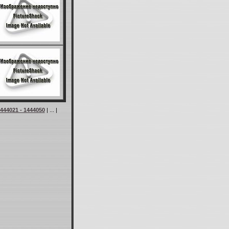
444021 - 1444050
| ... |