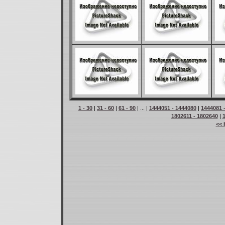
1 - 30
|
31 - 60
|
61 - 90
| ... |
1444051 - 1444080
|
1444081 
1802611 - 1802640
|
<< 