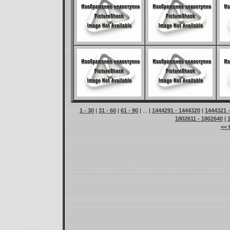
1 - 30
|
31 - 60
|
61 - 90
| ... |
1444291 - 1444320
|
1444321 
1802611 - 1802640
|
<< 