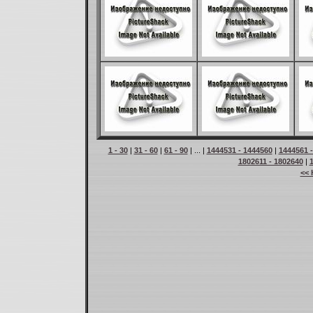
1 - 30
|
31 - 60
|
61 - 90
| ... |
1444531 - 1444560
|
1444561 
1802611 - 1802640
|
<< 