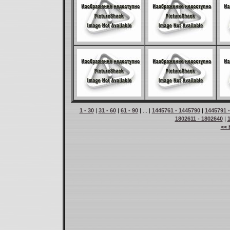
1 - 30
|
31 - 60
|
61 - 90
| ... |
1445761 - 1445790
|
1445791 
1802611 - 1802640
|
<< 