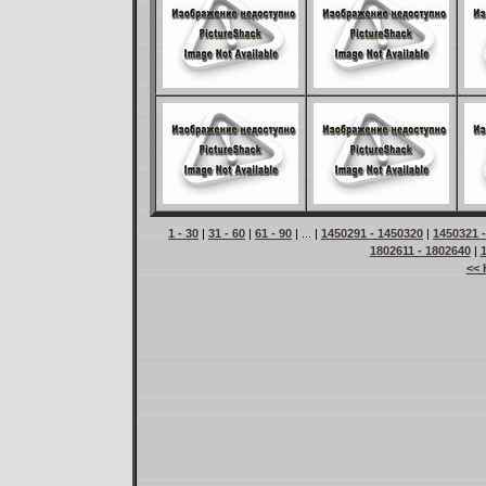
1 - 30
|
31 - 60
|
61 - 90
| ... |
1450291 - 1450320
|
1450321 
1802611 - 1802640
|
<< 