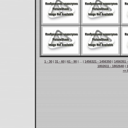
1 - 30
|
31 - 60
|
61 - 90
| ... |
1456321 - 1456350
|
1456351 
1802611 - 1802640
|
<< 