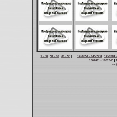
1 - 30
|
31 - 60
|
61 - 90
| ... |
1456951 - 1456980
|
1456981 
1802611 - 1802640
|
<< 