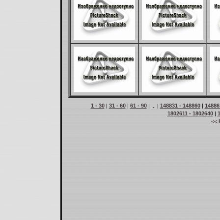
1 - 30
|
31 - 60
|
61 - 90
| ... |
148831 - 148860
|
14886
1802611 - 1802640
|
<< 