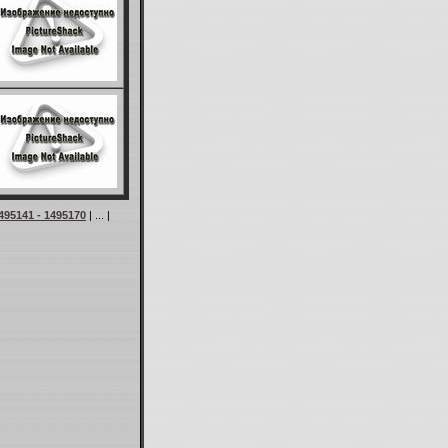
495141 - 1495170
| ... |