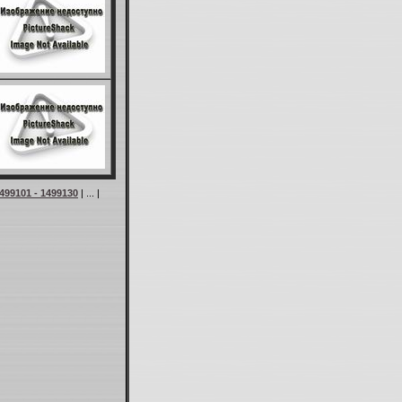
499101 - 1499130
| ... |