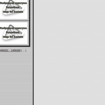
499251 - 1499280
| ... |