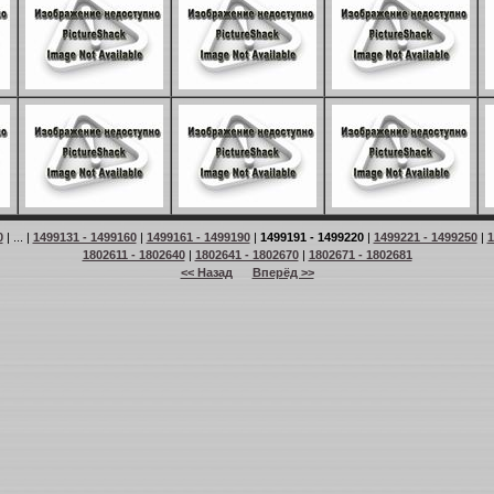
0
| ... |
1499131 - 1499160
|
1499161 - 1499190
|
1499191 - 1499220
|
1499221 - 1499250
|
1
1802611 - 1802640
|
1802641 - 1802670
|
1802671 - 1802681
<< Назад
Вперёд >>