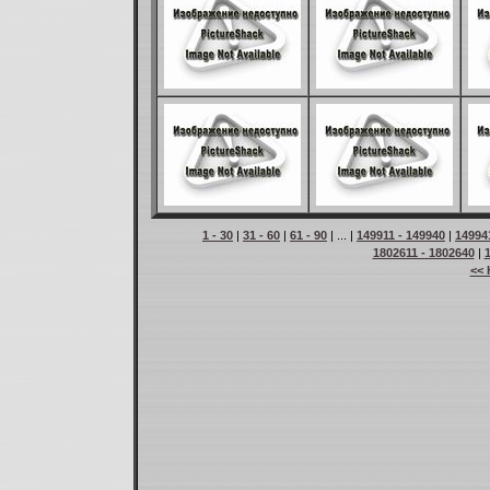
1 - 30
|
31 - 60
|
61 - 90
| ... |
149911 - 149940
|
14994
1802611 - 1802640
|
<< 