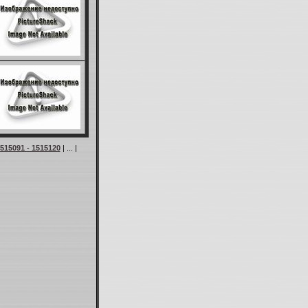
515091 - 1515120
| ... |