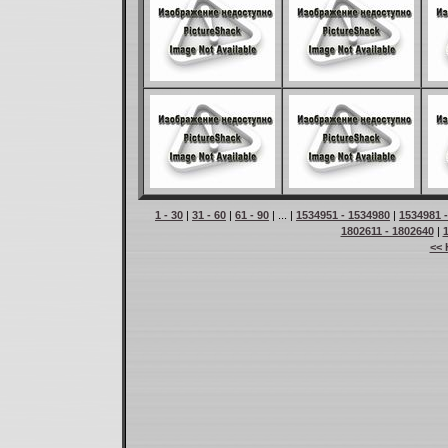
1 - 30
|
31 - 60
|
61 - 90
| ... |
1534951 - 1534980
|
1534981 
1802611 - 1802640
|
<< 